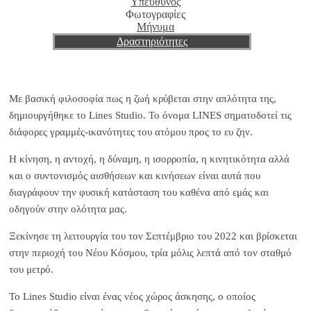
Υπεύθυνος
Φωτογραφίες
Μήνυμα
Δραστηριότητες
Με βασική φιλοσοφία πως η ζωή κρύβεται στην απλότητα της,
δημιουργήθηκε το Lines Studio. Το όνομα LINES σηματοδοτεί τις
διάφορες γραμμές-ικανότητες του ατόμου προς το ευ ζην.
Η κίνηση, η αντοχή, η δύναμη, η ισορροπία, η κινητικότητα αλλά
και ο συντονισμός αισθήσεων και κινήσεων είναι αυτά που
διαγράφουν την φυσική κατάσταση του καθένα από εμάς και
οδηγούν στην ολότητα μας.
Ξεκίνησε τη λειτουργία του τον Σεπτέμβριο του 2022 και βρίσκεται
στην περιοχή του Νέου Κόσμου, τρία μόλις λεπτά από τον σταθμό
του μετρό.
To Lines Studio είναι ένας νέος χώρος άσκησης, ο οποίος