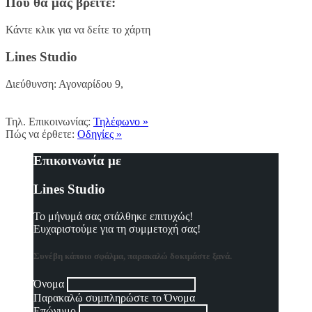
Πού θα μας βρείτε:
Κάντε κλικ για να δείτε το χάρτη
Lines Studio
Διεύθυνση: Αγοναρίδου 9,
Τηλ. Επικοινωνίας:
Τηλέφωνο »
Πώς να έρθετε:
Οδηγίες »
Επικοινωνία με
Lines Studio
Το μήνυμά σας στάλθηκε επιτυχώς!
Ευχαριστούμε για τη συμμετοχή σας!
Συνέβη κάποιο σφάλμα, παρακαλώ δοκιμάστε ξανά.
Όνομα
Παρακαλώ συμπληρώστε το Όνομα
Επώνυμο