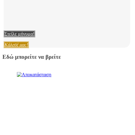
Στείλε μήνυμα!
Κάλεσέ μας!
Εδώ μπορείτε να βρείτε