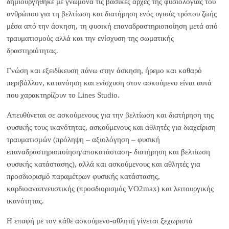
δημιουργήθηκε με γνώμονα τις βασικές αρχές της φυσιολογίας του
ανθρώπου για τη βελτίωση και διατήρηση ενός υγιούς τρόπου ζωής
μέσα από την άσκηση, τη φυσική επαναδραστηριοποίηση μετά από
τραυματισμούς αλλά και την ενίσχυση της σωματικής
δραστηριότητας.
Γνώση και εξειδίκευση πάνω στην άσκηση, ήρεμο και καθαρό
περιβάλλον, κατανόηση και ενίσχυση στον ασκούμενο είναι αυτά
που χαρακτηρίζουν το Lines Studio.
Απευθύνεται σε ασκούμενους για την βελτίωση και διατήρηση της
φυσικής τους ικανότητας, ασκούμενους και αθλητές για διαχείριση
τραυματισμών (πρόληψη – αξιολόγηση – φυσική
επαναδραστηριοποίηση/αποκατάσταση- διατήρηση και βελτίωση
φυσικής κατάστασης), αλλά και ασκούμενους και αθλητές για
προσδιορισμό παραμέτρων φυσικής κατάστασης,
καρδιοαναπνευστικής (προσδιορισμός VO2max) και λειτουργικής
ικανότητας.
Η επαφή με τον κάθε ασκούμενο-αθλητή γίνεται ξεχωριστά