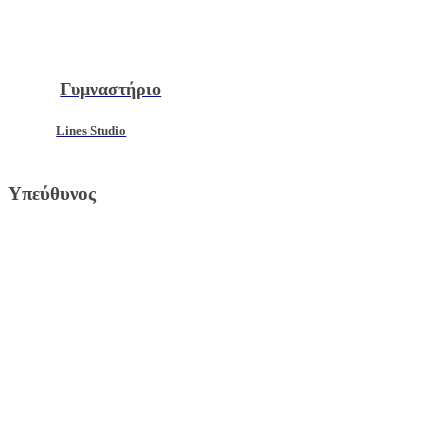
Γυμναστήριο
Lines Studio
Υπεύθυνος