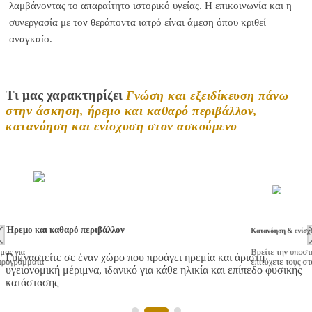
λαμβάνοντας το απαραίτητο ιστορικό υγείας. Η επικοινωνία και η
συνεργασία με τον θεράποντα ιατρό είναι άμεση όπου κριθεί
αναγκαίο.
Τι μας χαρακτηρίζει
Γνώση και εξειδίκευση πάνω
στην άσκηση, ήρεμο και καθαρό περιβάλλον,
κατανόηση και ενίσχυση στον ασκούμενο
Ήρεμο και καθαρό περιβάλλον
Κατανόηση & ενίσχ
μας για
Bρείτε την υποστ
Γυμναστείτε σε έναν χώρο που προάγει ηρεμία και άριστη
 προγράμματα
επιτύχετε τους σ
υγειονομική μέριμνα, ιδανικό για κάθε ηλικία και επίπεδο φυσικής
κατάστασης