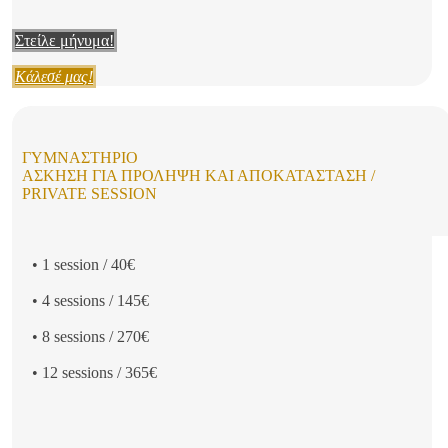
Στείλε μήνυμα!
Κάλεσέ μας!
ΓΥΜΝΑΣΤΉΡΙΟ
ΆΣΚΗΣΗ ΓΙΑ ΠΡΌΛΗΨΗ ΚΑΙ ΑΠΟΚΑΤΆΣΤΑΣΗ /
PRIVATE SESSION
• 1 session / 40€
• 4 sessions / 145€
• 8 sessions / 270€
• 12 sessions / 365€