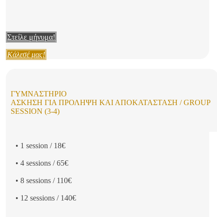
Στείλε μήνυμα!
Κάλεσέ μας!
ΓΥΜΝΑΣΤΉΡΙΟ
ΆΣΚΗΣΗ ΓΙΑ ΠΡΌΛΗΨΗ ΚΑΙ ΑΠΟΚΑΤΆΣΤΑΣΗ / GROUP
SESSION (3-4)
• 1 session / 18€
• 4 sessions / 65€
• 8 sessions / 110€
• 12 sessions / 140€