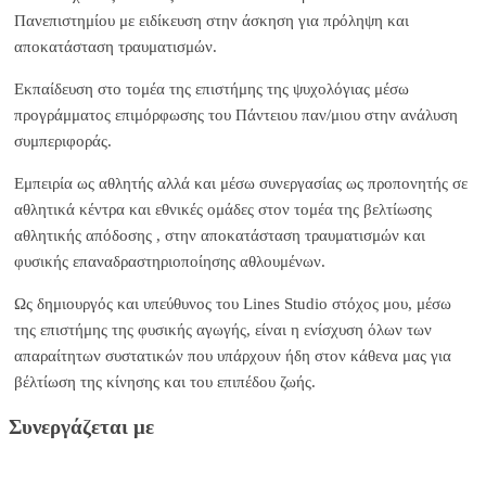
Πανεπιστημίου με ειδίκευση στην άσκηση για πρόληψη και
αποκατάσταση τραυματισμών.
Εκπαίδευση στο τομέα της επιστήμης της ψυχολόγιας μέσω
προγράμματος επιμόρφωσης του Πάντειου παν/μιου στην ανάλυση
συμπεριφοράς.
Εμπειρία ως αθλητής αλλά και μέσω συνεργασίας ως προπονητής σε
αθλητικά κέντρα και εθνικές ομάδες στον τομέα της βελτίωσης
αθλητικής απόδοσης , στην αποκατάσταση τραυματισμών και
φυσικής επαναδραστηριοποίησης αθλουμένων.
Ως δημιουργός και υπεύθυνος του Lines Studio στόχος μου, μέσω
της επιστήμης της φυσικής αγωγής, είναι η ενίσχυση όλων των
απαραίτητων συστατικών που υπάρχουν ήδη στον κάθενα μας για
βέλτίωση της κίνησης και του επιπέδου ζωής.
Συνεργάζεται με