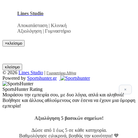
Lines Studio
Αποκατάσταση | Κλινική
Αξιολόγηση | Γυμναστήριο
×
κλείσιμο
κλείσιμο
© 2026
Lines Studio
|
Γυμναστήριο Αθήνα
Powered by
Sportshunter.gr
SportsHunter Rating
×
Μοιράσου την εμπειρία σου, με δυο λόγια, απλά και αληθινά!
Βοήθησε και άλλους αθλούμενους σαν έσενα να έχουν μια όμορφη
εμπειρία!
Αξιολόγηση 5 βασικών σημείων!
Δώσε από 1 έως 5 σε κάθε κατηγορία.
Βαθμολόγησε ειλικρινά, βοηθάς την κοινότητα! 💙