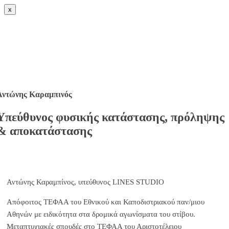
x
Αντώνης Καραμπινός
Υπεύθυνος φυσικής κατάστασης, πρόληψης
& αποκατάστασης
Αντώνης Καραμπίνος, υπεύθυνος LINES STUDIO
Απόφοιτος ΤΕΦΑΑ του Εθνικού και Καποδιστριακού παν/μιου
Αθηνών με ειδικότητα στα δρομικά αγωνίσματα του στίβου.
Μεταπτυχιακές σπουδές στο ΤΕΦΑΑ του Αριστοτέλειου